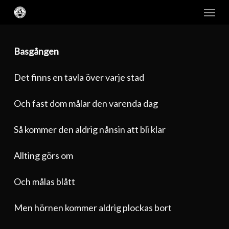
Skip
Menu
to
main
content
Basgången
Det finns en tavla över varje stad
Och fast dom målar den varenda dag
Så kommer den aldrig nånsin att bli klar
Allting görs om
Och målas blått
Men hörnen kommer aldrig plockas bort