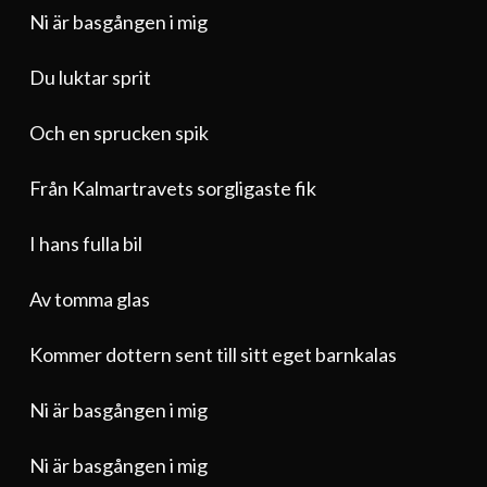
Ni är basgången i mig
Du luktar sprit
Och en sprucken spik
Från Kalmartravets sorgligaste fik
I hans fulla bil
Av tomma glas
Kommer dottern sent till sitt eget barnkalas
Ni är basgången i mig
Ni är basgången i mig