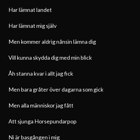
Har lämnat landet
Har lämnat mig själv
Men kommer aldrig nånsin lämna dig
Vill kunna skydda dig med min blick
Åh stanna kvar i allt jag fick
Men bara gråter över dagarna som gick
Men alla människor jag fått
Att sjunga Horsepundarpop
Ni är basgången i mig