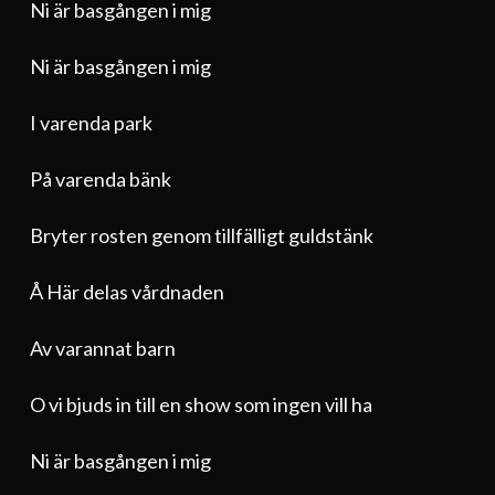
Ni är basgången i mig
Ni är basgången i mig
I varenda park
På varenda bänk
Bryter rosten genom tillfälligt guldstänk
Å Här delas vårdnaden
Av varannat barn
O vi bjuds in till en show som ingen vill ha
Ni är basgången i mig