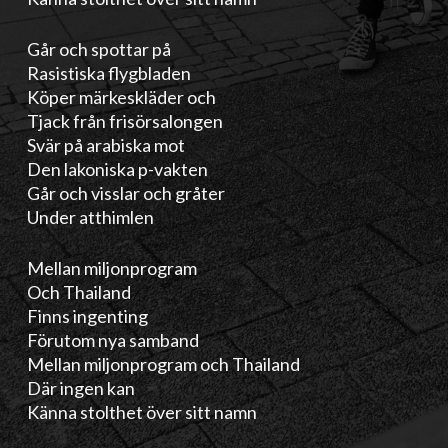
Går och spottar på
Rasistiska flygbladen
Köper märkeskläder och
Tjack från frisörsalongen
Svär på arabiska mot
Den lakoniska p-vakten
Går och visslar och gråter
Under atthimlen
Mellan miljonprogram
Och Thailand
Finns ingenting
Förutom nya samband
Mellan miljonprogram och Thailand
Där ingen kan
Känna stolthet över sitt namn