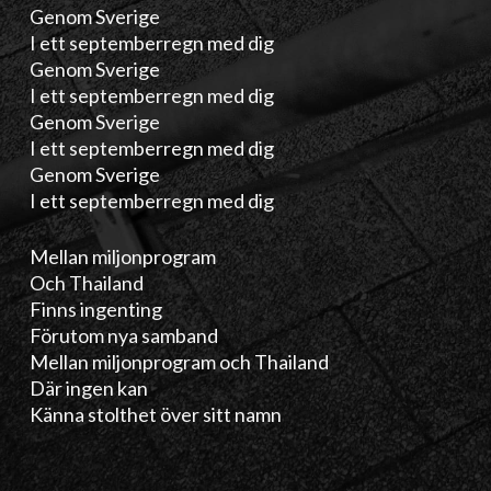
Genom Sverige
I ett septemberregn med dig
Genom Sverige
I ett septemberregn med dig
Genom Sverige
I ett septemberregn med dig
Genom Sverige
I ett septemberregn med dig
Mellan miljonprogram
Och Thailand
Finns ingenting
Förutom nya samband
Mellan miljonprogram och Thailand
Där ingen kan
Känna stolthet över sitt namn