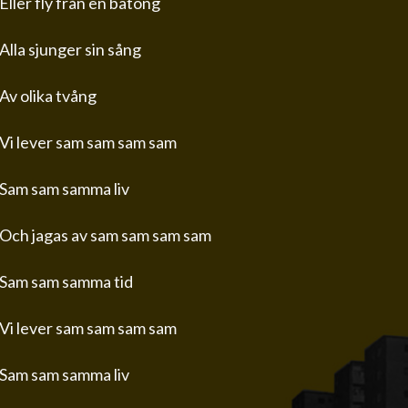
Eller fly från en batong
Alla sjunger sin sång
Av olika tvång
Vi lever sam sam sam sam
Sam sam samma liv
Och jagas av sam sam sam sam
Sam sam samma tid
Vi lever sam sam sam sam
Sam sam samma liv