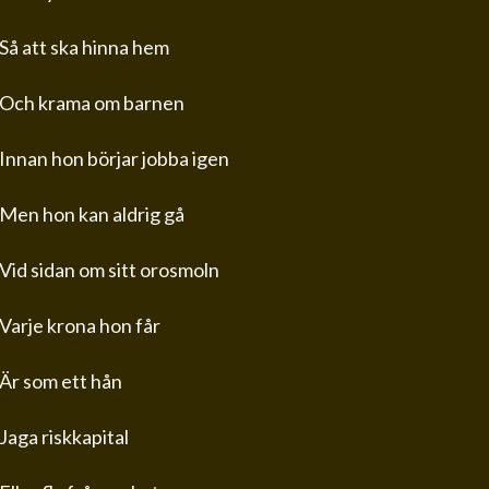
Så att ska hinna hem
Och krama om barnen
Innan hon börjar jobba igen
Men hon kan aldrig gå
Vid sidan om sitt orosmoln
Varje krona hon får
Är som ett hån
Jaga riskkapital