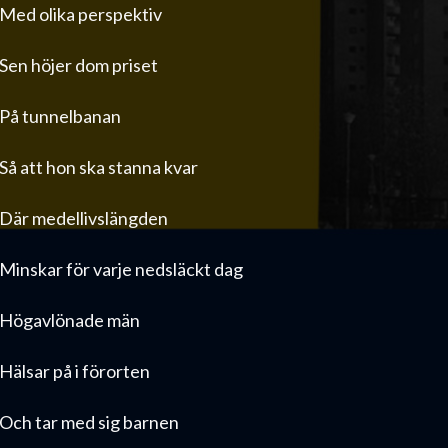
Med olika perspektiv
Sen höjer dom priset
På tunnelbanan
Så att hon ska stanna kvar
Där medellivslängden
Minskar för varje nedsläckt dag
Högavlönade män
Hälsar på i förorten
Och tar med sig barnen