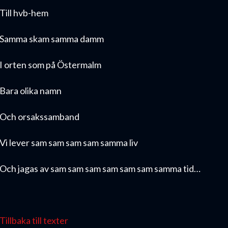
Till hvb-hem
Samma skam samma damm
I orten som på Östermalm
Bara olika namn
Och orsakssamband
Vi lever sam sam sam sam samma liv
Och jagas av sam sam sam sam sam sam samma tid…
Tillbaka till texter