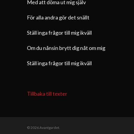
Med att döma ut mig själv
För alla andra gör det snällt
Ställ inga frågor till mig ikväll
Om du nånsin brytt dig nåt om mig
Ställ inga frågor till mig ikväll
Tillbaka till texter
© 2026 Avantgardet.